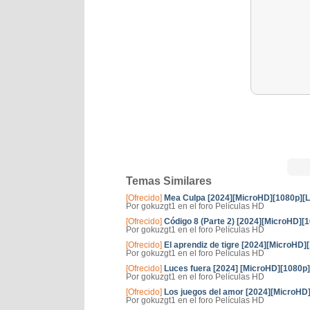
Temas Similares
[Ofrecido]
Mea Culpa [2024][MicroHD][1080p][L
Por gokuzgt1 en el foro Películas HD
[Ofrecido]
Código 8 (Parte 2) [2024][MicroHD][
Por gokuzgt1 en el foro Películas HD
[Ofrecido]
El aprendiz de tigre [2024][MicroHD]
Por gokuzgt1 en el foro Películas HD
[Ofrecido]
Luces fuera [2024] [MicroHD][1080p]
Por gokuzgt1 en el foro Películas HD
[Ofrecido]
Los juegos del amor [2024][MicroHD]
Por gokuzgt1 en el foro Películas HD