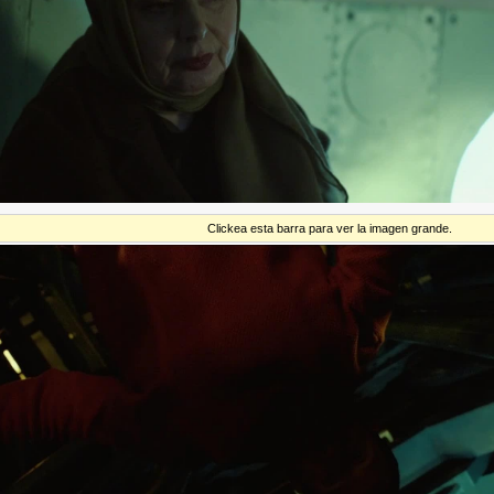
Clickea esta barra para ver la imagen grande.