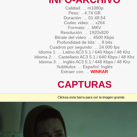
Calidad: ... m1080p
Peso: ...4.74 GB
Duración: ... 01:48:54
Codec video: ... x264
Formato: ... MKV
Resolución: ... 1920x820
Bitrate del video: ... 4500 Kbps
Profundidad de bits: ... 8 bits
Cuadros por segundo: ... 24.000 fps
Idioma 1: ... Latino AC3 5.1 / 640 Kbps / 48 Khz
Idioma 2: ... Castellano AC3 5.1 / 640 Kbps / 48 Khz
Idioma 3: ... Inglés AC3 5.1 / 448 Kbps / 48 Khz
Subtitulos: ... Español, Inglés
Extraer con: ...
WINRAR
CAPTURAS
Clickea esta barra para ver la imagen grande.