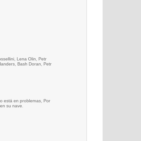
sellini, Lena Olin, Petr
landers, Bash Doran, Petr
io está en problemas, Por
 en su nave.