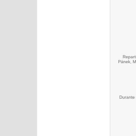
Repart
Pánek, M
Durante 