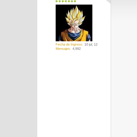
Fecha de Ingreso
10 jul, 12
Mensajes
4,992