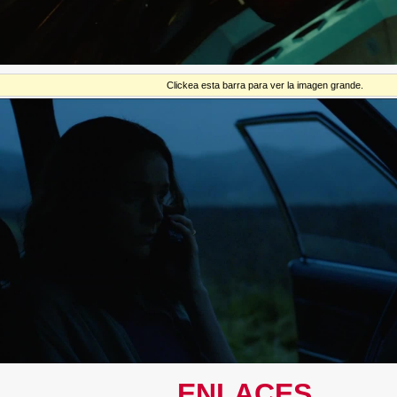
Clickea esta barra para ver la imagen grande.
ENLACES