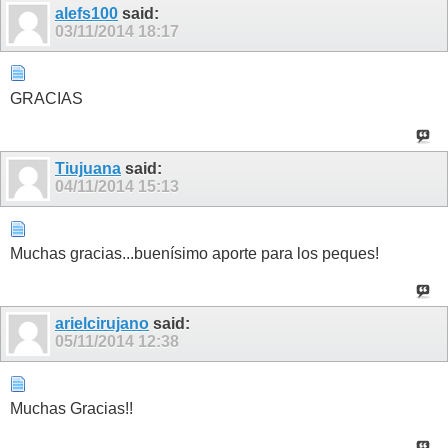
alefs100
said:
03/11/2014
18:17
GRACIAS
Tiujuana
said:
04/11/2014
15:13
Muchas gracias...buenísimo aporte para los peques!
arielcirujano
said:
05/11/2014
12:38
Muchas Gracias!!