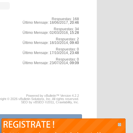
Respuestas:
168
Último Mensaje:
18/06/2017,
20:46
Respuestas:
34
Último Mensaje:
02/03/2016,
15:28
Respuestas:
2
Último Mensaje:
18/10/2014,
09:40
Respuestas:
0
Último Mensaje:
17/10/2014,
23:48
Respuestas:
0
Último Mensaje:
23/07/2014,
09:09
Powered by vBulletin™ Version 4.2.2
ight © 2026 vBulletin Solutions, Inc. All rights reserved.
SEO by vBSEO ©2011, Crawlability, Inc.