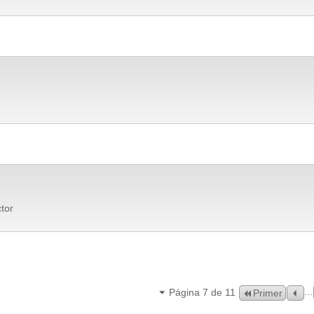
ctor
...
Página 7 de 11
Primer