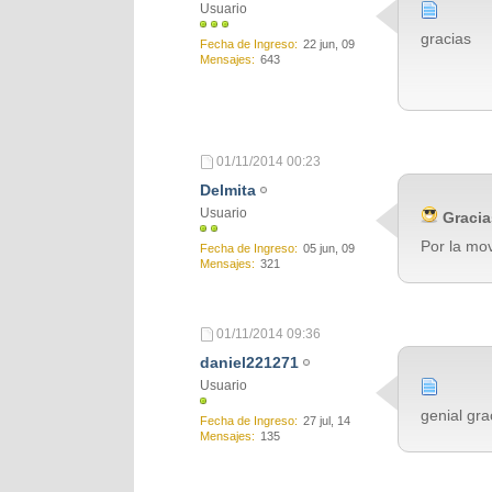
Usuario
gracias
Fecha de Ingreso
22 jun, 09
Mensajes
643
01/11/2014
00:23
Delmita
Usuario
Gracia
Por la mov
Fecha de Ingreso
05 jun, 09
Mensajes
321
01/11/2014
09:36
daniel221271
Usuario
genial gra
Fecha de Ingreso
27 jul, 14
Mensajes
135