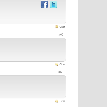
Citar
#62
Citar
#63
Citar