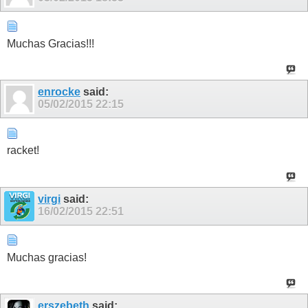
Muchas Gracias!!!
enrocke
said:
05/02/2015
22:15
racket!
virgi
said:
16/02/2015
22:51
Muchas gracias!
erszebeth
said: