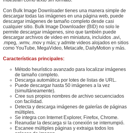
Con Bulk Image Downloader tienes una manera simple de
descargar todas las imágenes en una página web, puede
descargar imágenes de tamaño completo desde casi
cualquier sitio. Bulk Image Downloader (BID) no solo le
permite descargar imágenes, sino que también puede
descargar archivos de video en miniatura, incluidos .avi,
.mpeg, .wmv, .mov y más; y admite videos alojados en sitios
como YouTube, MegaVideo, Metacafe, DailyMotion y más.
Características principales:
Método heurístico avanzado para localizar imágenes
de tamaño completo.
Descarga automática por lotes de listas de URL.
Puede descargar hasta 50 imágenes a la vez
(simultáneamente).
Cree sus propios nombres de archivo secuenciados
con facilidad.
Detecta y descarga imágenes de galerías de páginas
múltiples.
Se integra con Internet Explorer, Firefox, Chrome.
Reanudar la descarga si la conexión se interrumpió.
Escanee múltiples páginas y extraiga todos los