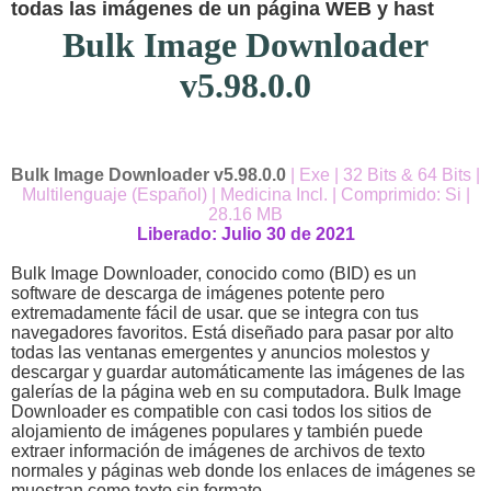
todas las imágenes de un página WEB y hast
Bulk Image Downloader
v5.98.0.0
Bulk Image Downloader v5.98.0.0
| Exe | 32 Bits & 64 Bits |
Multilenguaje (Español) | Medicina Incl. | Comprimido: Si |
28.16 MB
Liberado: Julio 30 de 2021
Bulk Image Downloader, conocido como (BID) es un
software de descarga de imágenes potente pero
extremadamente fácil de usar. que se integra con tus
navegadores favoritos. Está diseñado para pasar por alto
todas las ventanas emergentes y anuncios molestos y
descargar y guardar automáticamente las imágenes de las
galerías de la página web en su computadora. Bulk Image
Downloader es compatible con casi todos los sitios de
alojamiento de imágenes populares y también puede
extraer información de imágenes de archivos de texto
normales y páginas web donde los enlaces de imágenes se
muestran como texto sin formato.