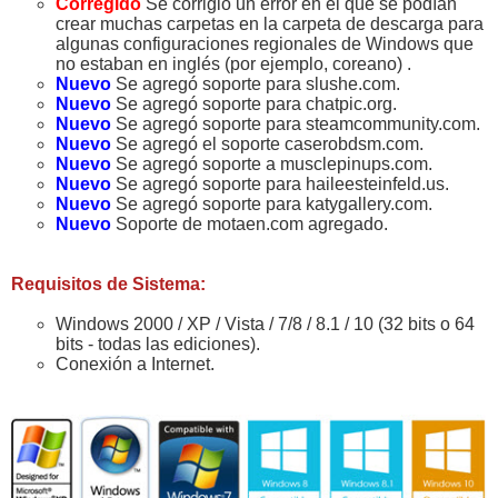
Corregido
Se corrigió un error en el que se podían
crear muchas carpetas en la carpeta de descarga para
algunas configuraciones regionales de Windows que
no estaban en inglés (por ejemplo, coreano) .
Nuevo
Se agregó soporte para slushe.com.
Nuevo
Se agregó soporte para chatpic.org.
Nuevo
Se agregó soporte para steamcommunity.com.
Nuevo
Se agregó el soporte caserobdsm.com.
Nuevo
Se agregó soporte a musclepinups.com.
Nuevo
Se agregó soporte para haileesteinfeld.us.
Nuevo
Se agregó soporte para katygallery.com.
Nuevo
Soporte de motaen.com agregado.
Requisitos de Sistema:
Windows 2000 / XP / Vista / 7/8 / 8.1 / 10 (32 bits o 64
bits - todas las ediciones).
Conexión a Internet.