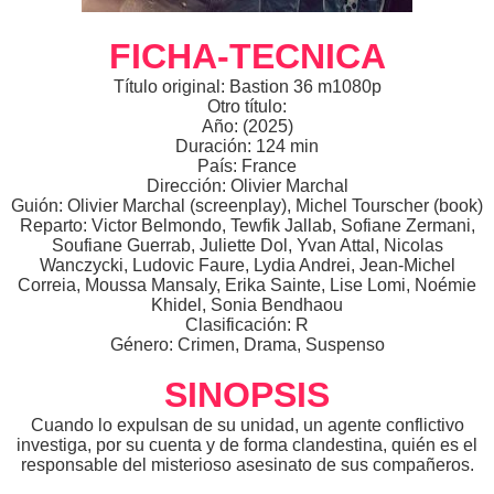
FICHA-TECNICA
Título original: Bastion 36 m1080p
Otro título:
Año: (2025)
Duración: 124 min
País: France
Dirección: Olivier Marchal
Guión: Olivier Marchal (screenplay), Michel Tourscher (book)
Reparto: Victor Belmondo, Tewfik Jallab, Sofiane Zermani,
Soufiane Guerrab, Juliette Dol, Yvan Attal, Nicolas
Wanczycki, Ludovic Faure, Lydia Andrei, Jean-Michel
Correia, Moussa Mansaly, Erika Sainte, Lise Lomi, Noémie
Khidel, Sonia Bendhaou
Clasificación: R
Género: Crimen, Drama, Suspenso
SINOPSIS
Cuando lo expulsan de su unidad, un agente conflictivo
investiga, por su cuenta y de forma clandestina, quién es el
responsable del misterioso asesinato de sus compañeros.