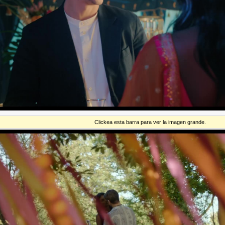
Clickea esta barra para ver la imagen grande.