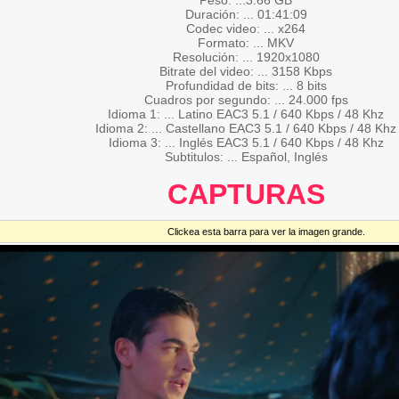
Peso: ...3.66 GB
Duración: ... 01:41:09
Codec video: ... x264
Formato: ... MKV
Resolución: ... 1920x1080
Bitrate del video: ... 3158 Kbps
Profundidad de bits: ... 8 bits
Cuadros por segundo: ... 24.000 fps
Idioma 1: ... Latino EAC3 5.1 / 640 Kbps / 48 Khz
Idioma 2: ... Castellano EAC3 5.1 / 640 Kbps / 48 Khz
Idioma 3: ... Inglés EAC3 5.1 / 640 Kbps / 48 Khz
Subtitulos: ... Español, Inglés
CAPTURAS
Clickea esta barra para ver la imagen grande.