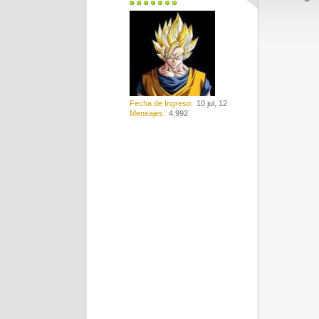
Fecha de Ingreso
10 jul, 12
Mensajes
4,992