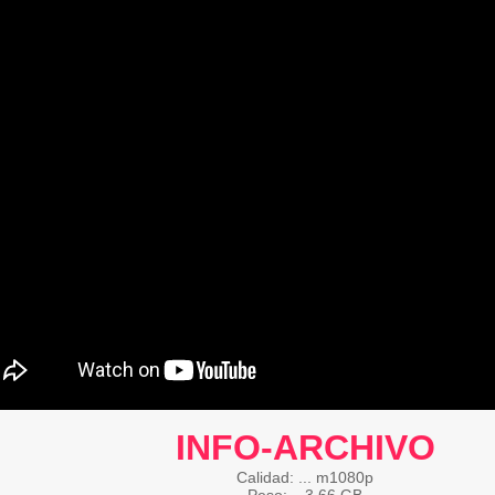
INFO-ARCHIVO
Calidad: ... m1080p