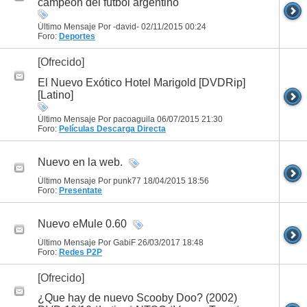
campeón del fútbol argentino
Último Mensaje Por -david- 02/11/2015
00:24
Foro:
Deportes
[Ofrecido]
El Nuevo Exótico Hotel Marigold [DVDRip]
[Latino]
Último Mensaje Por pacoaguila 06/07/2015
21:30
Foro:
Películas
Descarga Directa
Nuevo en la web.
Último Mensaje Por punk77 18/04/2015
18:56
Foro:
Presentate
Nuevo eMule 0.60
Último Mensaje Por GabiF 26/03/2017
18:48
Foro:
Redes P2P
[Ofrecido]
¿Que hay de nuevo Scooby Doo? (2002)