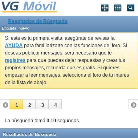
Resultados de Búsqueda
Etiqueta:
nuevo
Si esta es tu primera visita, asegúrate de revisar la
AYUDA
para familiarizarte con las funciones del foro. Si
deseas publicar mensajes, será necesario que te
registres
para que puedas dejar respuestas y crear tus
propios mensajes, recuerda que es gratis. Si quieres
empezar a leer mensajes, selecciona el foro de tu interés
de la lista de abajo.
1
2
3
4
La búsqueda tomó
0.10
segundos.
Resultados de Búsqueda