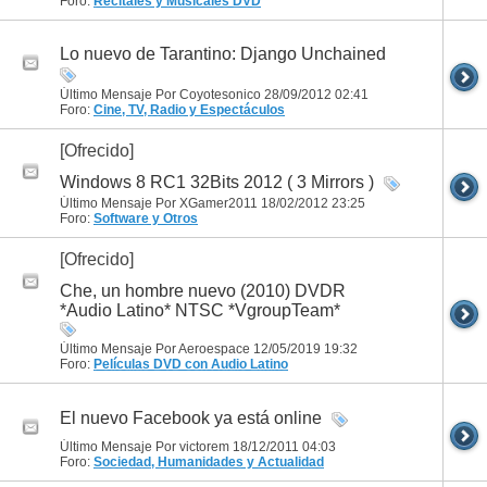
Foro:
Recitales y Musicales DVD
Lo nuevo de Tarantino: Django Unchained
Último Mensaje Por Coyotesonico 28/09/2012
02:41
Foro:
Cine, TV, Radio y Espectáculos
[Ofrecido]
Windows 8 RC1 32Bits 2012 ( 3 Mirrors )
Último Mensaje Por XGamer2011 18/02/2012
23:25
Foro:
Software y Otros
[Ofrecido]
Che, un hombre nuevo (2010) DVDR
*Audio Latino* NTSC *VgroupTeam*
Último Mensaje Por Aeroespace 12/05/2019
19:32
Foro:
Películas DVD con Audio Latino
El nuevo Facebook ya está online
Último Mensaje Por victorem 18/12/2011
04:03
Foro:
Sociedad, Humanidades y Actualidad