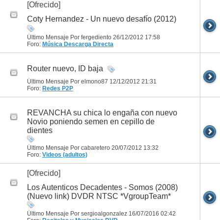
[Ofrecido]
Coty Hernandez - Un nuevo desafío (2012)
Último Mensaje Por fergediento 26/12/2012
17:58
Foro:
Música
Descarga Directa
Router nuevo, ID baja
Último Mensaje Por elmono87 12/12/2012
21:31
Foro:
Redes P2P
REVANCHA su chica lo engaña con nuevo
Novio poniendo semen en cepillo de
dientes
Último Mensaje Por cabaretero 20/07/2012
13:32
Foro:
Videos (adultos)
[Ofrecido]
Los Autenticos Decadentes - Somos (2008)
(Nuevo link) DVDR NTSC *VgroupTeam*
Último Mensaje Por sergioalgonzalez 16/07/2016
02:42