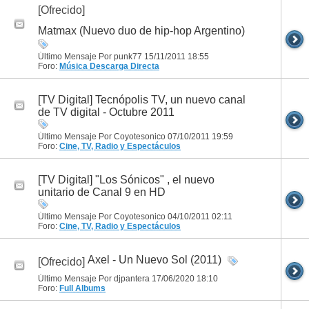
[Ofrecido]
Matmax (Nuevo duo de hip-hop Argentino)
Último Mensaje Por punk77 15/11/2011
18:55
Foro:
Música
Descarga Directa
[TV Digital] Tecnópolis TV, un nuevo canal
de TV digital - Octubre 2011
Último Mensaje Por Coyotesonico 07/10/2011
19:59
Foro:
Cine, TV, Radio y Espectáculos
[TV Digital] "Los Sónicos" , el nuevo
unitario de Canal 9 en HD
Último Mensaje Por Coyotesonico 04/10/2011
02:11
Foro:
Cine, TV, Radio y Espectáculos
Axel - Un Nuevo Sol (2011)
[Ofrecido]
Último Mensaje Por djpantera 17/06/2020
18:10
Foro:
Full Albums