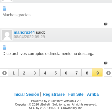
Muchas gracias
maricruz44
said:
08/04/2022
09:29
Dice archivos corruptos o directamente no descarga
1
2
3
4
5
6
7
8
9
Iniciar Sesión
Registrarse
Full Site
Arriba
Powered by vBulletin™ Version 4.2.2
Copyright © 2026 vBulletin Solutions, Inc. All rights reserved.
SEO by vBSEO ©2011, Crawlability, Inc.