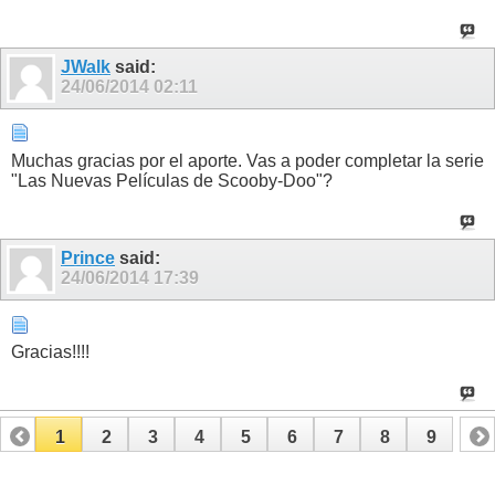
JWalk
said:
24/06/2014
02:11
Muchas gracias por el aporte. Vas a poder completar la serie
"Las Nuevas Películas de Scooby-Doo"?
Prince
said:
24/06/2014
17:39
Gracias!!!!
1
2
3
4
5
6
7
8
9