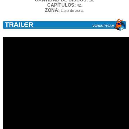
10.
CAPÍTULOS:
42.
ZONA:
Libre de zona.