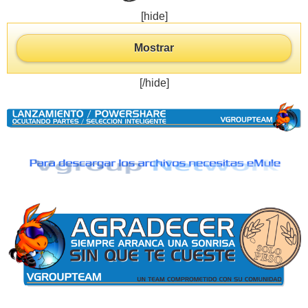
[hide]
Mostrar
[/hide]