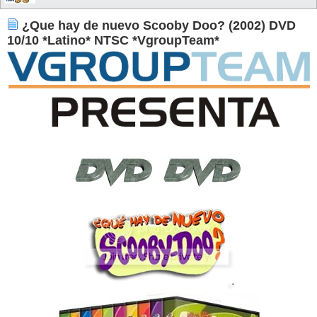
¿Que hay de nuevo Scooby Doo? (2002) DVD
10/10 *Latino* NTSC *VgroupTeam*