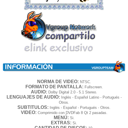
NORMA DE VIDEO:
NTSC.
FORMATO DE PANTALLA:
Fullscreen.
AUDIO:
Dolby Digital 2.0 - 5.1 Stereo.
LENGUAJES DE AUDIO:
Inglés - Español Latino - Portugués -
Otros.
SUBTITULOS:
Inglés - Español - Portugués - Otros.
VIDEO:
Comprimido con DVDFab 8 Qt 2 pasadas.
MENÚ:
Si.
EXTRAS:
Si.
CANTIDAD DE DISCOS: