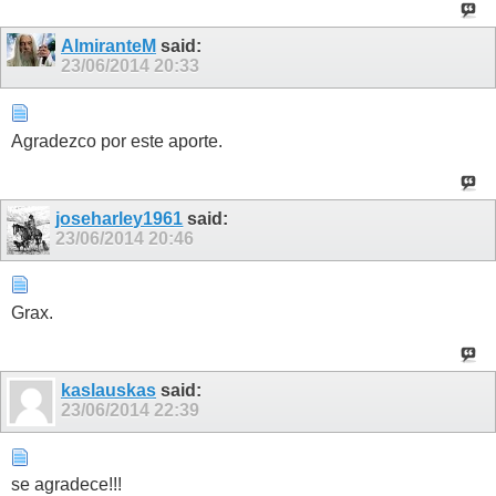
AlmiranteM
said:
23/06/2014
20:33
Agradezco por este aporte.
joseharley1961
said:
23/06/2014
20:46
Grax.
kaslauskas
said:
23/06/2014
22:39
se agradece!!!