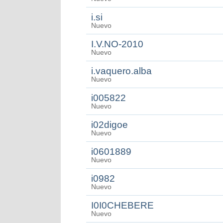
i.si
Nuevo
I.V.NO-2010
Nuevo
i.vaquero.alba
Nuevo
i005822
Nuevo
i02digoe
Nuevo
i0601889
Nuevo
i0982
Nuevo
I0I0CHEBERE
Nuevo