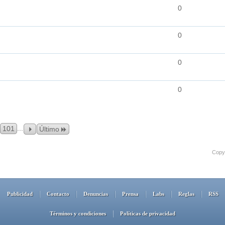
0
0
0
0
...
101
Último
Copyr
Publicidad
Contacto
Denuncias
Prensa
Labs
Reglas
RSS
Términos y condiciones
Políticas de privacidad