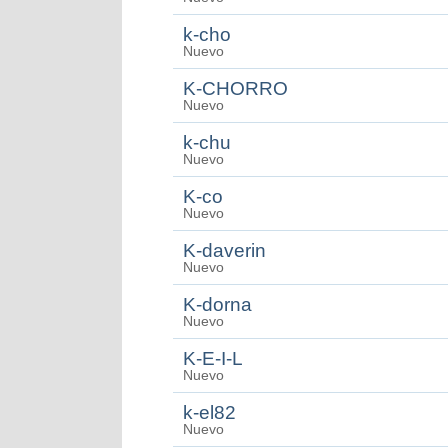
k-cho
Nuevo
K-CHORRO
Nuevo
k-chu
Nuevo
K-co
Nuevo
K-daverin
Nuevo
K-dorna
Nuevo
K-E-I-L
Nuevo
k-el82
Nuevo