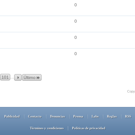
0
0
0
0
...
101
Último
Copyr
Publicidad
Contacto
Denuncias
Prensa
Labs
Reglas
RSS
Términos y condiciones
Políticas de privacidad