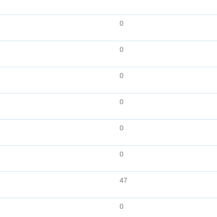
0
0
0
0
0
0
47
0