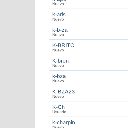
Nuevo
k-arls
Nuevo
k-b-za
Nuevo
K-BRITO
Nuevo
K-bron
Nuevo
k-bza
Nuevo
K-BZA23
Nuevo
K-Ch
Usuario
k-charpin
Nuevo