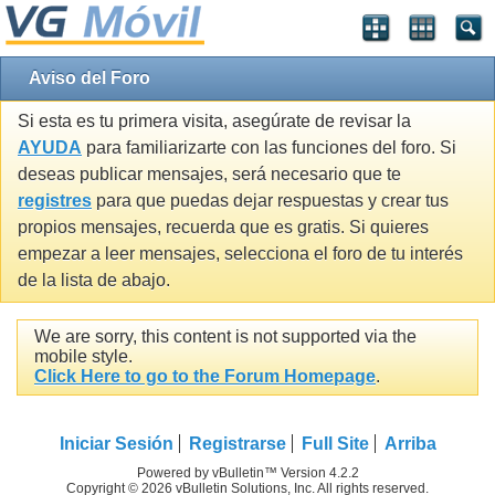
Aviso del Foro
Si esta es tu primera visita, asegúrate de revisar la
AYUDA
para familiarizarte con las funciones del foro. Si
deseas publicar mensajes, será necesario que te
registres
para que puedas dejar respuestas y crear tus
propios mensajes, recuerda que es gratis. Si quieres
empezar a leer mensajes, selecciona el foro de tu interés
de la lista de abajo.
We are sorry, this content is not supported via the
mobile style.
Click Here to go to the Forum Homepage
.
Iniciar Sesión
Registrarse
Full Site
Arriba
Powered by vBulletin™ Version 4.2.2
Copyright © 2026 vBulletin Solutions, Inc. All rights reserved.