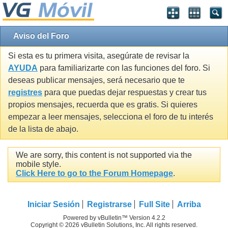
Aviso del Foro
Si esta es tu primera visita, asegúrate de revisar la
AYUDA
para familiarizarte con las funciones del foro. Si
deseas publicar mensajes, será necesario que te
registres
para que puedas dejar respuestas y crear tus
propios mensajes, recuerda que es gratis. Si quieres
empezar a leer mensajes, selecciona el foro de tu interés
de la lista de abajo.
We are sorry, this content is not supported via the
mobile style.
Click Here to go to the Forum Homepage
.
Iniciar Sesión
Registrarse
Full Site
Arriba
Powered by vBulletin™ Version 4.2.2
Copyright © 2026 vBulletin Solutions, Inc. All rights reserved.