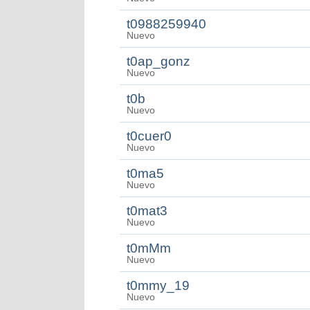
t0988259940
Nuevo
t0ap_gonz
Nuevo
t0b
Nuevo
t0cuer0
Nuevo
t0ma5
Nuevo
t0mat3
Nuevo
t0mMm
Nuevo
t0mmy_19
Nuevo