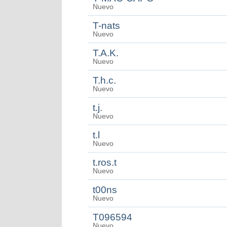
Nuevo
T-nats
Nuevo
T.A.K.
Nuevo
T.h.c.
Nuevo
t.j.
Nuevo
t.l
Nuevo
t.ros.t
Nuevo
t00ns
Nuevo
T096594
Nuevo