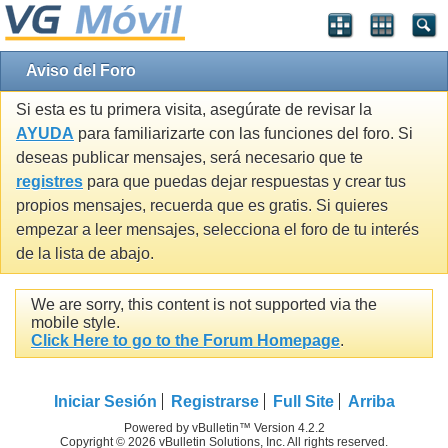
Aviso del Foro
Si esta es tu primera visita, asegúrate de revisar la
AYUDA
para familiarizarte con las funciones del foro. Si
deseas publicar mensajes, será necesario que te
registres
para que puedas dejar respuestas y crear tus
propios mensajes, recuerda que es gratis. Si quieres
empezar a leer mensajes, selecciona el foro de tu interés
de la lista de abajo.
We are sorry, this content is not supported via the
mobile style.
Click Here to go to the Forum Homepage
.
Iniciar Sesión
Registrarse
Full Site
Arriba
Powered by vBulletin™ Version 4.2.2
Copyright © 2026 vBulletin Solutions, Inc. All rights reserved.