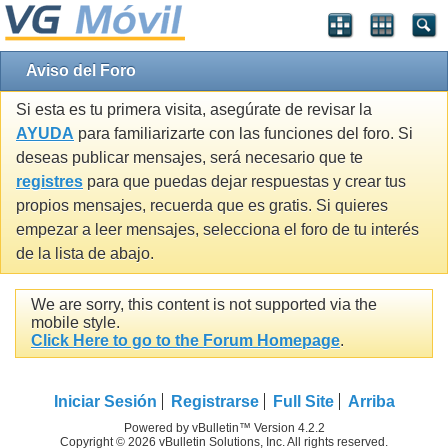
Aviso del Foro
Si esta es tu primera visita, asegúrate de revisar la
AYUDA
para familiarizarte con las funciones del foro. Si
deseas publicar mensajes, será necesario que te
registres
para que puedas dejar respuestas y crear tus
propios mensajes, recuerda que es gratis. Si quieres
empezar a leer mensajes, selecciona el foro de tu interés
de la lista de abajo.
We are sorry, this content is not supported via the
mobile style.
Click Here to go to the Forum Homepage
.
Iniciar Sesión
Registrarse
Full Site
Arriba
Powered by vBulletin™ Version 4.2.2
Copyright © 2026 vBulletin Solutions, Inc. All rights reserved.