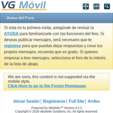
Aviso del Foro
Si esta es tu primera visita, asegúrate de revisar la
AYUDA
para familiarizarte con las funciones del foro. Si
deseas publicar mensajes, será necesario que te
registres
para que puedas dejar respuestas y crear tus
propios mensajes, recuerda que es gratis. Si quieres
empezar a leer mensajes, selecciona el foro de tu interés
de la lista de abajo.
We are sorry, this content is not supported via the
mobile style.
Click Here to go to the Forum Homepage
.
Iniciar Sesión
Registrarse
Full Site
Arriba
Powered by vBulletin™ Version 4.2.2
Copyright © 2026 vBulletin Solutions, Inc. All rights reserved.