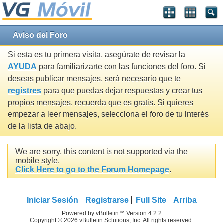
Aviso del Foro
Si esta es tu primera visita, asegúrate de revisar la
AYUDA
para familiarizarte con las funciones del foro. Si
deseas publicar mensajes, será necesario que te
registres
para que puedas dejar respuestas y crear tus
propios mensajes, recuerda que es gratis. Si quieres
empezar a leer mensajes, selecciona el foro de tu interés
de la lista de abajo.
We are sorry, this content is not supported via the
mobile style.
Click Here to go to the Forum Homepage
.
Iniciar Sesión
Registrarse
Full Site
Arriba
Powered by vBulletin™ Version 4.2.2
Copyright © 2026 vBulletin Solutions, Inc. All rights reserved.