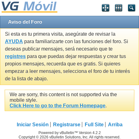
Aviso del Foro
Si esta es tu primera visita, asegúrate de revisar la
AYUDA
para familiarizarte con las funciones del foro. Si
deseas publicar mensajes, será necesario que te
registres
para que puedas dejar respuestas y crear tus
propios mensajes, recuerda que es gratis. Si quieres
empezar a leer mensajes, selecciona el foro de tu interés
de la lista de abajo.
We are sorry, this content is not supported via the
mobile style.
Click Here to go to the Forum Homepage
.
Iniciar Sesión
Registrarse
Full Site
Arriba
Powered by vBulletin™ Version 4.2.2
Copyright © 2026 vBulletin Solutions, Inc. All rights reserved.