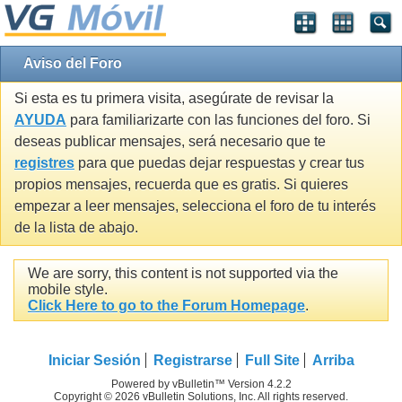
Aviso del Foro
Si esta es tu primera visita, asegúrate de revisar la
AYUDA
para familiarizarte con las funciones del foro. Si
deseas publicar mensajes, será necesario que te
registres
para que puedas dejar respuestas y crear tus
propios mensajes, recuerda que es gratis. Si quieres
empezar a leer mensajes, selecciona el foro de tu interés
de la lista de abajo.
We are sorry, this content is not supported via the
mobile style.
Click Here to go to the Forum Homepage
.
Iniciar Sesión
Registrarse
Full Site
Arriba
Powered by vBulletin™ Version 4.2.2
Copyright © 2026 vBulletin Solutions, Inc. All rights reserved.