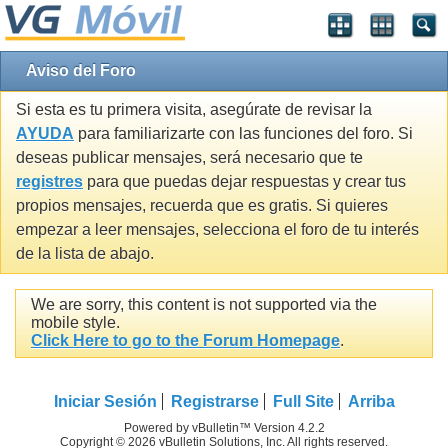
Aviso del Foro
Si esta es tu primera visita, asegúrate de revisar la
AYUDA
para familiarizarte con las funciones del foro. Si
deseas publicar mensajes, será necesario que te
registres
para que puedas dejar respuestas y crear tus
propios mensajes, recuerda que es gratis. Si quieres
empezar a leer mensajes, selecciona el foro de tu interés
de la lista de abajo.
We are sorry, this content is not supported via the
mobile style.
Click Here to go to the Forum Homepage
.
Iniciar Sesión
Registrarse
Full Site
Arriba
Powered by vBulletin™ Version 4.2.2
Copyright © 2026 vBulletin Solutions, Inc. All rights reserved.