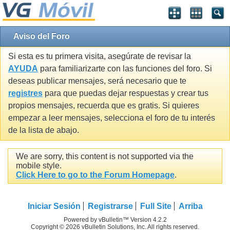
Aviso del Foro
Si esta es tu primera visita, asegúrate de revisar la
AYUDA
para familiarizarte con las funciones del foro. Si
deseas publicar mensajes, será necesario que te
registres
para que puedas dejar respuestas y crear tus
propios mensajes, recuerda que es gratis. Si quieres
empezar a leer mensajes, selecciona el foro de tu interés
de la lista de abajo.
We are sorry, this content is not supported via the
mobile style.
Click Here to go to the Forum Homepage
.
Iniciar Sesión
Registrarse
Full Site
Arriba
Powered by vBulletin™ Version 4.2.2
Copyright © 2026 vBulletin Solutions, Inc. All rights reserved.