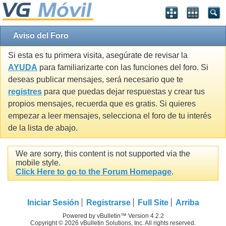
Aviso del Foro
Si esta es tu primera visita, asegúrate de revisar la
AYUDA
para familiarizarte con las funciones del foro. Si
deseas publicar mensajes, será necesario que te
registres
para que puedas dejar respuestas y crear tus
propios mensajes, recuerda que es gratis. Si quieres
empezar a leer mensajes, selecciona el foro de tu interés
de la lista de abajo.
We are sorry, this content is not supported via the
mobile style.
Click Here to go to the Forum Homepage
.
Iniciar Sesión
Registrarse
Full Site
Arriba
Powered by vBulletin™ Version 4.2.2
Copyright © 2026 vBulletin Solutions, Inc. All rights reserved.