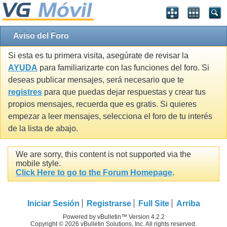
Aviso del Foro
Si esta es tu primera visita, asegúrate de revisar la
AYUDA
para familiarizarte con las funciones del foro. Si
deseas publicar mensajes, será necesario que te
registres
para que puedas dejar respuestas y crear tus
propios mensajes, recuerda que es gratis. Si quieres
empezar a leer mensajes, selecciona el foro de tu interés
de la lista de abajo.
We are sorry, this content is not supported via the
mobile style.
Click Here to go to the Forum Homepage
.
Iniciar Sesión
Registrarse
Full Site
Arriba
Powered by vBulletin™ Version 4.2.2
Copyright © 2026 vBulletin Solutions, Inc. All rights reserved.