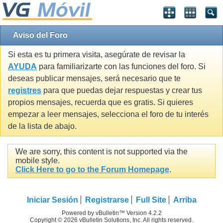
Aviso del Foro
Si esta es tu primera visita, asegúrate de revisar la
AYUDA
para familiarizarte con las funciones del foro. Si
deseas publicar mensajes, será necesario que te
registres
para que puedas dejar respuestas y crear tus
propios mensajes, recuerda que es gratis. Si quieres
empezar a leer mensajes, selecciona el foro de tu interés
de la lista de abajo.
We are sorry, this content is not supported via the
mobile style.
Click Here to go to the Forum Homepage
.
Iniciar Sesión
Registrarse
Full Site
Arriba
Powered by vBulletin™ Version 4.2.2
Copyright © 2026 vBulletin Solutions, Inc. All rights reserved.