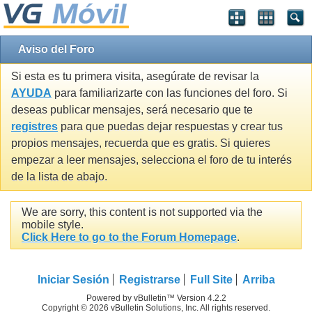
Aviso del Foro
Si esta es tu primera visita, asegúrate de revisar la
AYUDA
para familiarizarte con las funciones del foro. Si
deseas publicar mensajes, será necesario que te
registres
para que puedas dejar respuestas y crear tus
propios mensajes, recuerda que es gratis. Si quieres
empezar a leer mensajes, selecciona el foro de tu interés
de la lista de abajo.
We are sorry, this content is not supported via the
mobile style.
Click Here to go to the Forum Homepage
.
Iniciar Sesión
Registrarse
Full Site
Arriba
Powered by vBulletin™ Version 4.2.2
Copyright © 2026 vBulletin Solutions, Inc. All rights reserved.