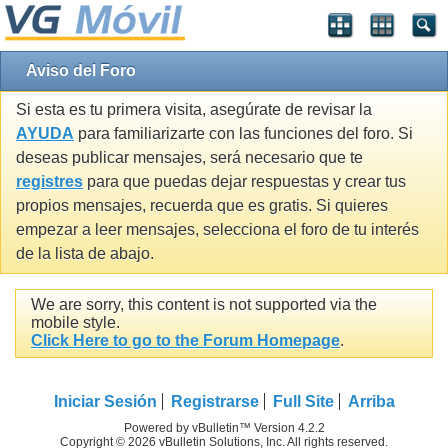
Aviso del Foro
Si esta es tu primera visita, asegúrate de revisar la
AYUDA
para familiarizarte con las funciones del foro. Si
deseas publicar mensajes, será necesario que te
registres
para que puedas dejar respuestas y crear tus
propios mensajes, recuerda que es gratis. Si quieres
empezar a leer mensajes, selecciona el foro de tu interés
de la lista de abajo.
We are sorry, this content is not supported via the
mobile style.
Click Here to go to the Forum Homepage
.
Iniciar Sesión
Registrarse
Full Site
Arriba
Powered by vBulletin™ Version 4.2.2
Copyright © 2026 vBulletin Solutions, Inc. All rights reserved.