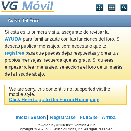
Aviso del Foro
Si esta es tu primera visita, asegúrate de revisar la
AYUDA
para familiarizarte con las funciones del foro. Si
deseas publicar mensajes, será necesario que te
registres
para que puedas dejar respuestas y crear tus
propios mensajes, recuerda que es gratis. Si quieres
empezar a leer mensajes, selecciona el foro de tu interés
de la lista de abajo.
We are sorry, this content is not supported via the
mobile style.
Click Here to go to the Forum Homepage
.
Iniciar Sesión
Registrarse
Full Site
Arriba
Powered by vBulletin™ Version 4.2.2
Copyright © 2026 vBulletin Solutions, Inc. All rights reserved.