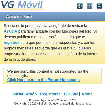
Aviso del Foro
Si esta es tu primera visita, asegúrate de revisar la
AYUDA
para familiarizarte con las funciones del foro. Si
deseas publicar mensajes, será necesario que te
registres
para que puedas dejar respuestas y crear tus
propios mensajes, recuerda que es gratis. Si quieres
empezar a leer mensajes, selecciona el foro de tu interés
de la lista de abajo.
We are sorry, this content is not supported via the
mobile style.
Click Here to go to the Forum Homepage
.
Iniciar Sesión
Registrarse
Full Site
Arriba
Powered by vBulletin™ Version 4.2.2
Copyright © 2026 vBulletin Solutions, Inc. All rights reserved.