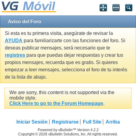
Aviso del Foro
Si esta es tu primera visita, asegúrate de revisar la
AYUDA
para familiarizarte con las funciones del foro. Si
deseas publicar mensajes, será necesario que te
registres
para que puedas dejar respuestas y crear tus
propios mensajes, recuerda que es gratis. Si quieres
empezar a leer mensajes, selecciona el foro de tu interés
de la lista de abajo.
We are sorry, this content is not supported via the
mobile style.
Click Here to go to the Forum Homepage
.
Iniciar Sesión
Registrarse
Full Site
Arriba
Powered by vBulletin™ Version 4.2.2
Copyright © 2026 vBulletin Solutions, Inc. All rights reserved.