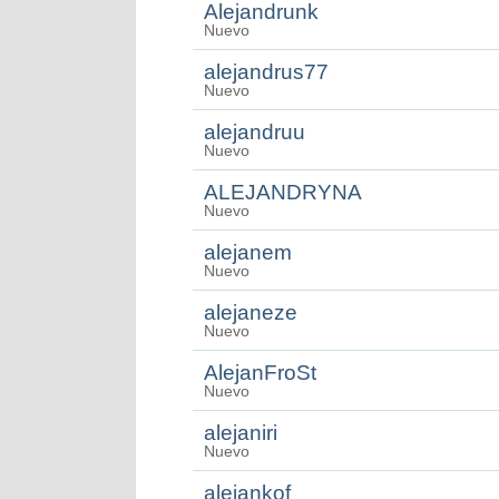
Alejandrunk
Nuevo
alejandrus77
Nuevo
alejandruu
Nuevo
ALEJANDRYNA
Nuevo
alejanem
Nuevo
alejaneze
Nuevo
AlejanFroSt
Nuevo
alejaniri
Nuevo
alejankof