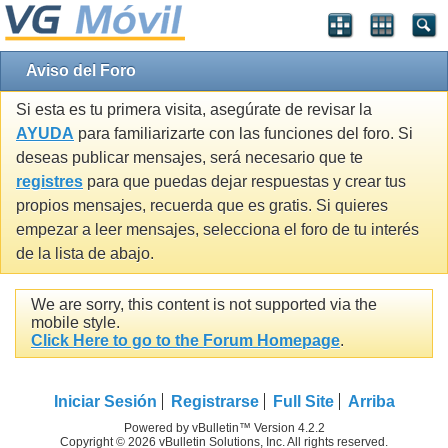
Aviso del Foro
Si esta es tu primera visita, asegúrate de revisar la
AYUDA
para familiarizarte con las funciones del foro. Si
deseas publicar mensajes, será necesario que te
registres
para que puedas dejar respuestas y crear tus
propios mensajes, recuerda que es gratis. Si quieres
empezar a leer mensajes, selecciona el foro de tu interés
de la lista de abajo.
We are sorry, this content is not supported via the
mobile style.
Click Here to go to the Forum Homepage
.
Iniciar Sesión
Registrarse
Full Site
Arriba
Powered by vBulletin™ Version 4.2.2
Copyright © 2026 vBulletin Solutions, Inc. All rights reserved.