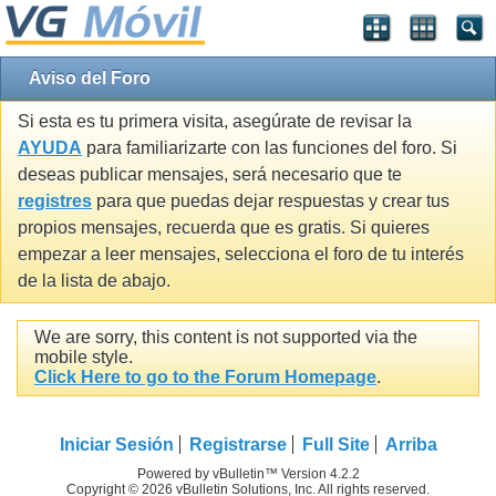
Aviso del Foro
Si esta es tu primera visita, asegúrate de revisar la
AYUDA
para familiarizarte con las funciones del foro. Si
deseas publicar mensajes, será necesario que te
registres
para que puedas dejar respuestas y crear tus
propios mensajes, recuerda que es gratis. Si quieres
empezar a leer mensajes, selecciona el foro de tu interés
de la lista de abajo.
We are sorry, this content is not supported via the
mobile style.
Click Here to go to the Forum Homepage
.
Iniciar Sesión
Registrarse
Full Site
Arriba
Powered by vBulletin™ Version 4.2.2
Copyright © 2026 vBulletin Solutions, Inc. All rights reserved.