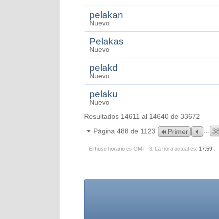
pelakan
Nuevo
Pelakas
Nuevo
pelakd
Nuevo
pelaku
Nuevo
Resultados 14611 al 14640 de 33672
...
Página 488 de 1123
3
Primer
El huso horario es GMT -3. La hora actual es:
17:59
.