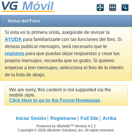
Aviso del Foro
Si esta es tu primera visita, asegúrate de revisar la
AYUDA
para familiarizarte con las funciones del foro. Si
deseas publicar mensajes, será necesario que te
registres
para que puedas dejar respuestas y crear tus
propios mensajes, recuerda que es gratis. Si quieres
empezar a leer mensajes, selecciona el foro de tu interés
de la lista de abajo.
We are sorry, this content is not supported via the
mobile style.
Click Here to go to the Forum Homepage
.
Iniciar Sesión
Registrarse
Full Site
Arriba
Powered by vBulletin™ Version 4.2.2
Copyright © 2026 vBulletin Solutions, Inc. All rights reserved.