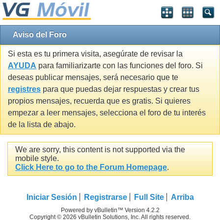
Aviso del Foro
Si esta es tu primera visita, asegúrate de revisar la
AYUDA
para familiarizarte con las funciones del foro. Si
deseas publicar mensajes, será necesario que te
registres
para que puedas dejar respuestas y crear tus
propios mensajes, recuerda que es gratis. Si quieres
empezar a leer mensajes, selecciona el foro de tu interés
de la lista de abajo.
We are sorry, this content is not supported via the
mobile style.
Click Here to go to the Forum Homepage
.
Iniciar Sesión
Registrarse
Full Site
Arriba
Powered by vBulletin™ Version 4.2.2
Copyright © 2026 vBulletin Solutions, Inc. All rights reserved.