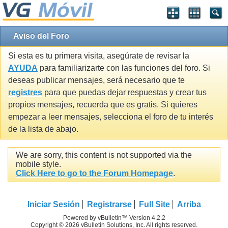
Aviso del Foro
Si esta es tu primera visita, asegúrate de revisar la
AYUDA
para familiarizarte con las funciones del foro. Si
deseas publicar mensajes, será necesario que te
registres
para que puedas dejar respuestas y crear tus
propios mensajes, recuerda que es gratis. Si quieres
empezar a leer mensajes, selecciona el foro de tu interés
de la lista de abajo.
We are sorry, this content is not supported via the
mobile style.
Click Here to go to the Forum Homepage
.
Iniciar Sesión
Registrarse
Full Site
Arriba
Powered by vBulletin™ Version 4.2.2
Copyright © 2026 vBulletin Solutions, Inc. All rights reserved.