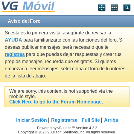
Aviso del Foro
Si esta es tu primera visita, asegúrate de revisar la
AYUDA
para familiarizarte con las funciones del foro. Si
deseas publicar mensajes, será necesario que te
registres
para que puedas dejar respuestas y crear tus
propios mensajes, recuerda que es gratis. Si quieres
empezar a leer mensajes, selecciona el foro de tu interés
de la lista de abajo.
We are sorry, this content is not supported via the
mobile style.
Click Here to go to the Forum Homepage
.
Iniciar Sesión
Registrarse
Full Site
Arriba
Powered by vBulletin™ Version 4.2.2
Copyright © 2026 vBulletin Solutions, Inc. All rights reserved.