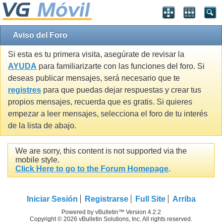
Aviso del Foro
Si esta es tu primera visita, asegúrate de revisar la
AYUDA
para familiarizarte con las funciones del foro. Si
deseas publicar mensajes, será necesario que te
registres
para que puedas dejar respuestas y crear tus
propios mensajes, recuerda que es gratis. Si quieres
empezar a leer mensajes, selecciona el foro de tu interés
de la lista de abajo.
We are sorry, this content is not supported via the
mobile style.
Click Here to go to the Forum Homepage
.
Iniciar Sesión
Registrarse
Full Site
Arriba
Powered by vBulletin™ Version 4.2.2
Copyright © 2026 vBulletin Solutions, Inc. All rights reserved.