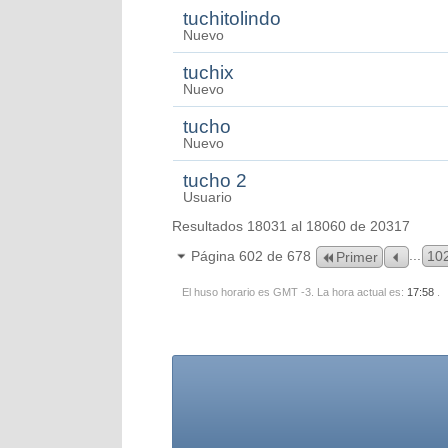
tuchitolindo
Nuevo
tuchix
Nuevo
tucho
Nuevo
tucho 2
Usuario
Resultados 18031 al 18060 de 20317
...
Página 602 de 678
10
Primer
El huso horario es GMT -3. La hora actual es:
17:58
.