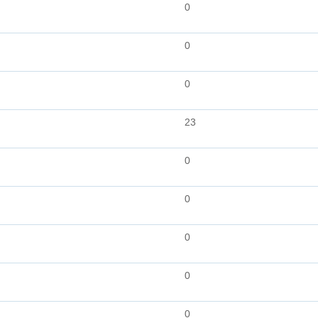
0
0
0
23
0
0
0
0
0