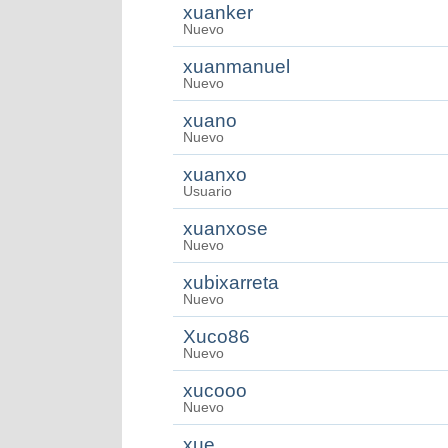
xuanker
Nuevo
xuanmanuel
Nuevo
xuano
Nuevo
xuanxo
Usuario
xuanxose
Nuevo
xubixarreta
Nuevo
Xuco86
Nuevo
xucooo
Nuevo
xue