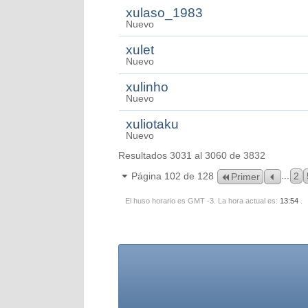
xulaso_1983
Nuevo
xulet
Nuevo
xulinho
Nuevo
xuliotaku
Nuevo
Resultados 3031 al 3060 de 3832
...
Página 102 de 128
2
Primer
El huso horario es GMT -3. La hora actual es:
13:54
.