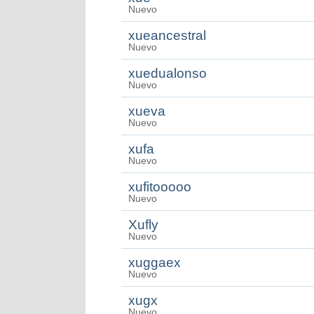
Nuevo
xueancestral
Nuevo
xuedualonso
Nuevo
xueva
Nuevo
xufa
Nuevo
xufitooooo
Nuevo
Xufly
Nuevo
xuggaex
Nuevo
xugx
Nuevo