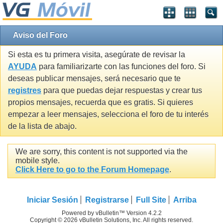
Aviso del Foro
Si esta es tu primera visita, asegúrate de revisar la
AYUDA
para familiarizarte con las funciones del foro. Si
deseas publicar mensajes, será necesario que te
registres
para que puedas dejar respuestas y crear tus
propios mensajes, recuerda que es gratis. Si quieres
empezar a leer mensajes, selecciona el foro de tu interés
de la lista de abajo.
We are sorry, this content is not supported via the
mobile style.
Click Here to go to the Forum Homepage
.
Iniciar Sesión
Registrarse
Full Site
Arriba
Powered by vBulletin™ Version 4.2.2
Copyright © 2026 vBulletin Solutions, Inc. All rights reserved.