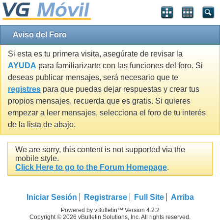
Aviso del Foro
Si esta es tu primera visita, asegúrate de revisar la
AYUDA
para familiarizarte con las funciones del foro. Si
deseas publicar mensajes, será necesario que te
registres
para que puedas dejar respuestas y crear tus
propios mensajes, recuerda que es gratis. Si quieres
empezar a leer mensajes, selecciona el foro de tu interés
de la lista de abajo.
We are sorry, this content is not supported via the
mobile style.
Click Here to go to the Forum Homepage
.
Iniciar Sesión
Registrarse
Full Site
Arriba
Powered by vBulletin™ Version 4.2.2
Copyright © 2026 vBulletin Solutions, Inc. All rights reserved.