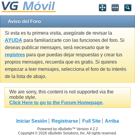
Aviso del Foro
Si esta es tu primera visita, asegúrate de revisar la
AYUDA
para familiarizarte con las funciones del foro. Si
deseas publicar mensajes, será necesario que te
registres
para que puedas dejar respuestas y crear tus
propios mensajes, recuerda que es gratis. Si quieres
empezar a leer mensajes, selecciona el foro de tu interés
de la lista de abajo.
We are sorry, this content is not supported via the
mobile style.
Click Here to go to the Forum Homepage
.
Iniciar Sesión
Registrarse
Full Site
Arriba
Powered by vBulletin™ Version 4.2.2
Copyright © 2026 vBulletin Solutions, Inc. All rights reserved.