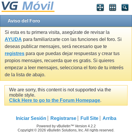
Aviso del Foro
Si esta es tu primera visita, asegúrate de revisar la
AYUDA
para familiarizarte con las funciones del foro. Si
deseas publicar mensajes, será necesario que te
registres
para que puedas dejar respuestas y crear tus
propios mensajes, recuerda que es gratis. Si quieres
empezar a leer mensajes, selecciona el foro de tu interés
de la lista de abajo.
We are sorry, this content is not supported via the
mobile style.
Click Here to go to the Forum Homepage
.
Iniciar Sesión
Registrarse
Full Site
Arriba
Powered by vBulletin™ Version 4.2.2
Copyright © 2026 vBulletin Solutions, Inc. All rights reserved.