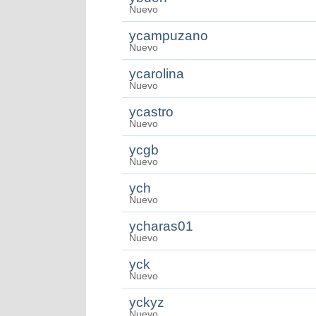
Nuevo
ycampuzano
Nuevo
ycarolina
Nuevo
ycastro
Nuevo
ycgb
Nuevo
ych
Nuevo
ycharas01
Nuevo
yck
Nuevo
yckyz
Nuevo