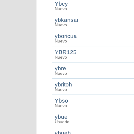
Ybcy
Nuevo
ybkansai
Nuevo
yboricua
Nuevo
YBR125
Nuevo
ybre
Nuevo
ybritoh
Nuevo
Ybso
Nuevo
ybue
Usuario
ybueh