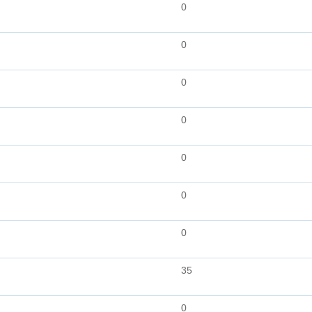
0
0
0
0
0
0
0
35
0