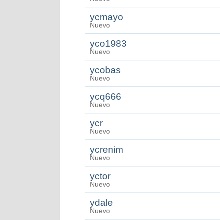
ycmayo
Nuevo
yco1983
Nuevo
ycobas
Nuevo
ycq666
Nuevo
ycr
Nuevo
ycrenim
Nuevo
yctor
Nuevo
ydale
Nuevo