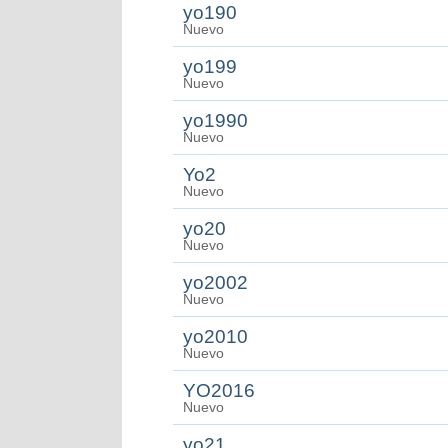
yo190
Nuevo
yo199
Nuevo
yo1990
Nuevo
Yo2
Nuevo
yo20
Nuevo
yo2002
Nuevo
yo2010
Nuevo
YO2016
Nuevo
yo21