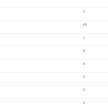
0
69
1
0
0
0
0
0