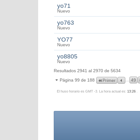
yo71
Nuevo
yo763
Nuevo
YO77
Nuevo
yo8805
Nuevo
Resultados 2941 al 2970 de 5634
...
Página 99 de 188
49
Primer
El huso horario es GMT -3. La hora actual es:
13:26
.