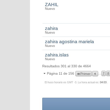
ZAHIL
Nuevo
zahira
Nuevo
zahira agostina mariela
Nuevo
zahira.islas
Nuevo
Resultados 301 al 330 de 4664
...
Página 11 de 156
7
8
Primer
El huso horario es GMT -3. La hora actual es:
04:03
.