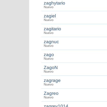
zaghytario
Nuevo
zagiel
Nuevo
zagitario
Nuevo
zagnuc
Nuevo
zago
Nuevo
ZagoN
Nuevo
zagrage
Nuevo
Zagreo
Nuevo
zagrev1014