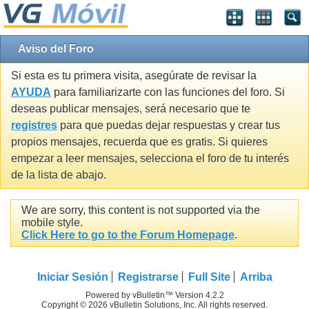
Aviso del Foro
Si esta es tu primera visita, asegúrate de revisar la
AYUDA
para familiarizarte con las funciones del foro. Si
deseas publicar mensajes, será necesario que te
registres
para que puedas dejar respuestas y crear tus
propios mensajes, recuerda que es gratis. Si quieres
empezar a leer mensajes, selecciona el foro de tu interés
de la lista de abajo.
We are sorry, this content is not supported via the
mobile style.
Click Here to go to the Forum Homepage
.
Iniciar Sesión
Registrarse
Full Site
Arriba
Powered by vBulletin™ Version 4.2.2
Copyright © 2026 vBulletin Solutions, Inc. All rights reserved.